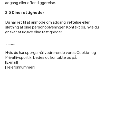
adgang eller offentliggørelse.
2.5 Dine rettigheder
Du har ret til at anmode om adgang, rettelse eller
sletning af dine personoplysninger. Kontakt os, hvis du
ønsker at udøve dine rettigheder.
3. Kontakt
Hvis du har spørgsmål vedrørende vores Cookie- og
Privatlivspolitik, bedes du kontakte os på:
[E-mail]
[Telefonnummer]