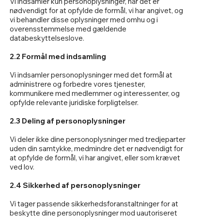
Vi indsamler kun personoplysninger, når det er
nødvendigt for at opfylde de formål, vi har angivet, og
vi behandler disse oplysninger med omhu og i
overensstemmelse med gældende
databeskyttelseslove.
2.2 Formål med indsamling
Vi indsamler personoplysninger med det formål at
administrere og forbedre vores tjenester,
kommunikere med medlemmer og interessenter, og
opfylde relevante juridiske forpligtelser.
2.3 Deling af personoplysninger
Vi deler ikke dine personoplysninger med tredjeparter
uden din samtykke, medmindre det er nødvendigt for
at opfylde de formål, vi har angivet, eller som krævet
ved lov.
2.4 Sikkerhed af personoplysninger
Vi tager passende sikkerhedsforanstaltninger for at
beskytte dine personoplysninger mod uautoriseret