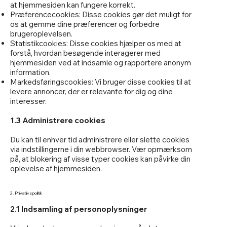
at hjemmesiden kan fungere korrekt.
Præferencecookies: Disse cookies gør det muligt for
os at gemme dine præferencer og forbedre
brugeroplevelsen.
Statistikcookies: Disse cookies hjælper os med at
forstå, hvordan besøgende interagerer med
hjemmesiden ved at indsamle og rapportere anonym
information.
Markedsføringscookies: Vi bruger disse cookies til at
levere annoncer, der er relevante for dig og dine
interesser.
1.3 Administrere cookies
Du kan til enhver tid administrere eller slette cookies
via indstillingerne i din webbrowser. Vær opmærksom
på, at blokering af visse typer cookies kan påvirke din
oplevelse af hjemmesiden.
2. Privatlivspolitik
2.1 Indsamling af personoplysninger