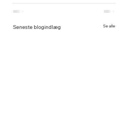
Se alle
Seneste blogindlæg