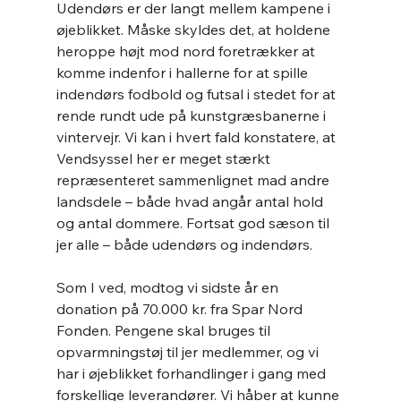
Udendørs er der langt mellem kampene i 
øjeblikket. Måske skyldes det, at holdene 
heroppe højt mod nord foretrækker at 
komme indenfor i hallerne for at spille 
indendørs fodbold og futsal i stedet for at 
rende rundt ude på kunstgræsbanerne i 
vintervejr. Vi kan i hvert fald konstatere, at 
Vendsyssel her er meget stærkt 
repræsenteret sammenlignet mad andre 
landsdele – både hvad angår antal hold 
og antal dommere. Fortsat god sæson til 
jer alle – både udendørs og indendørs.
Som I ved, modtog vi sidste år en 
donation på 70.000 kr. fra Spar Nord 
Fonden. Pengene skal bruges til 
opvarmningstøj til jer medlemmer, og vi 
har i øjeblikket forhandlinger i gang med 
forskellige leverandører. Vi håber at kunne 