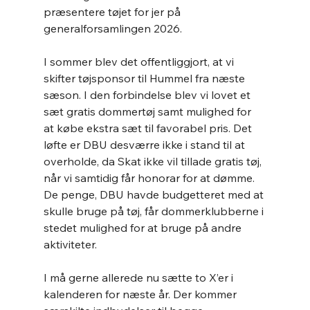
præsentere tøjet for jer på 
generalforsamlingen 2026.
I sommer blev det offentliggjort, at vi 
skifter tøjsponsor til Hummel fra næste 
sæson. I den forbindelse blev vi lovet et 
sæt gratis dommertøj samt mulighed for 
at købe ekstra sæt til favorabel pris. Det 
løfte er DBU desværre ikke i stand til at 
overholde, da Skat ikke vil tillade gratis tøj, 
når vi samtidig får honorar for at dømme. 
De penge, DBU havde budgetteret med at 
skulle bruge på tøj, får dommerklubberne i 
stedet mulighed for at bruge på andre 
aktiviteter.
I må gerne allerede nu sætte to X’er i 
kalenderen for næste år. Der kommer 