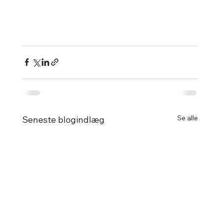
Se alle
Seneste blogindlæg