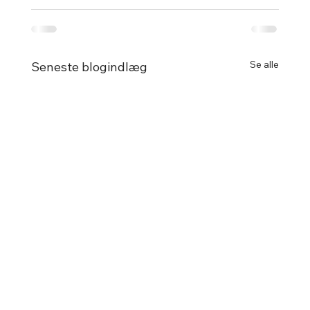
Se alle
Seneste blogindlæg